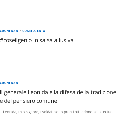
CDCNFNAN
/
COSEILGENIO
#coseilgenio in salsa allusiva
CDCNFNAN
Il generale Leonida e la difesa della tradizion
e del pensiero comune
– Leonida, mio signore, i soldati sono pronti attendono solo un tuo