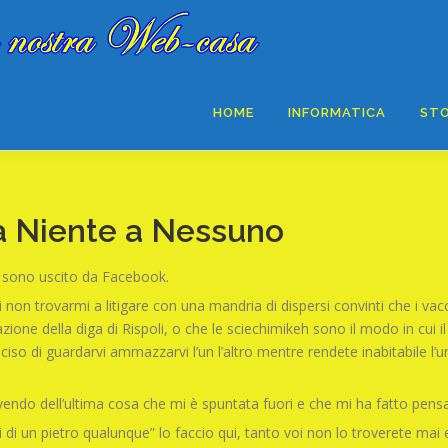
HOME
INFORMATICA
STO
a Niente a Nessuno
e sono uscito da Facebook.
non trovarmi a litigare con una mandria di dispersi convinti che i vacc
zione della diga di Rispoli, o che le sciechimikeh sono il modo in cui
so di guardarvi ammazzarvi l’un l’altro mentre rendete inabitabile l’u
endo dell’ultima cosa che mi è spuntata fuori e che mi ha fatto pensa
sonali di un pietro qualunque” lo faccio qui, tanto voi non lo troverete