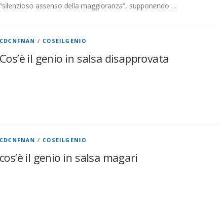
“silenzioso assenso della maggioranza”, supponendo …
CDCNFNAN
/
COSEILGENIO
Cos’è il genio in salsa disapprovata
CDCNFNAN
/
COSEILGENIO
cos’è il genio in salsa magari