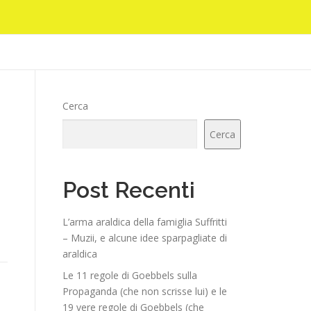
Cerca
Cerca
Post Recenti
L’arma araldica della famiglia Suffritti
– Muzii, e alcune idee sparpagliate di
araldica
Le 11 regole di Goebbels sulla
Propaganda (che non scrisse lui) e le
19 vere regole di Goebbels (che