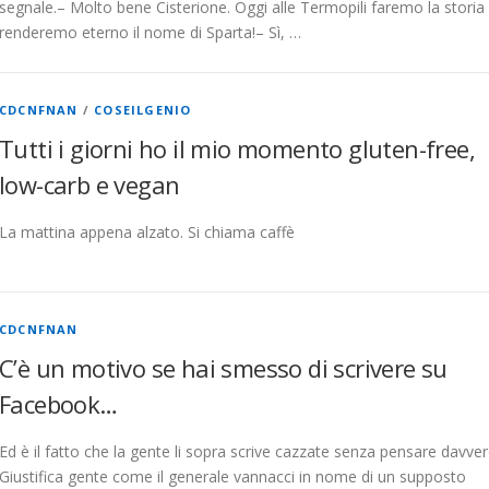
segnale.– Molto bene Cisterione. Oggi alle Termopili faremo la storia
renderemo eterno il nome di Sparta!– Sì, …
CDCNFNAN
/
COSEILGENIO
Tutti i giorni ho il mio momento gluten-free,
low-carb e vegan
La mattina appena alzato. Si chiama caffè
CDCNFNAN
C’è un motivo se hai smesso di scrivere su
Facebook…
Ed è il fatto che la gente li sopra scrive cazzate senza pensare davver
Giustifica gente come il generale vannacci in nome di un supposto