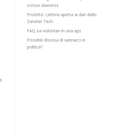
scrisse davvero)
Protetto: Lettera aperta ai dan dello
Zanshin Tech
FAQ sui volontari in una aps
Possible discesa di vannacci in
politica?
a