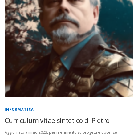
INFORMATICA
Curriculum vitae sintetico di Pietro
Aggiornato a inizio 2023, per riferimento su progetti e docenze