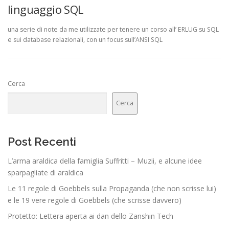
linguaggio SQL
una serie di note da me utilizzate per tenere un corso all’ ERLUG su SQL
e sui database relazionali, con un focus sull’ANSI SQL
Cerca
Cerca
Post Recenti
L’arma araldica della famiglia Suffritti – Muzii, e alcune idee
sparpagliate di araldica
Le 11 regole di Goebbels sulla Propaganda (che non scrisse lui)
e le 19 vere regole di Goebbels (che scrisse davvero)
Protetto: Lettera aperta ai dan dello Zanshin Tech