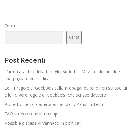
Cerca
Cerca
Post Recenti
L’arma araldica della famiglia Suffritti – Muzii, e alcune idee
sparpagliate di araldica
Le 11 regole di Goebbels sulla Propaganda (che non scrisse lui)
e le 19 vere regole di Goebbels (che scrisse davvero)
Protetto: Lettera aperta ai dan dello Zanshin Tech
FAQ sui volontari in una aps
Possible discesa di vannacci in politica?