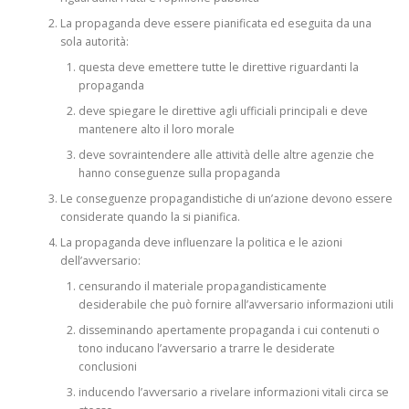
La propaganda deve essere pianificata ed eseguita da una
sola autorità:
questa deve emettere tutte le direttive riguardanti la
propaganda
deve spiegare le direttive agli ufficiali principali e deve
mantenere alto il loro morale
deve sovraintendere alle attività delle altre agenzie che
hanno conseguenze sulla propaganda
Le conseguenze propagandistiche di un’azione devono essere
considerate quando la si pianifica.
La propaganda deve influenzare la politica e le azioni
dell’avversario:
censurando il materiale propagandisticamente
desiderabile che può fornire all’avversario informazioni utili
disseminando apertamente propaganda i cui contenuti o
tono inducano l’avversario a trarre le desiderate
conclusioni
inducendo l’avversario a rivelare informazioni vitali circa se