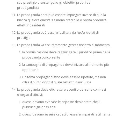
suo prestigio o sostengono gli obiettivi propri del
propagandista
La propaganda nera può essere impiegata invece di quella
bianca qualora questa sia meno credibile o possa produrre
effetti indesiderati
La propaganda può essere facilitata da
leader
dotati di
prestigio
La propaganda va accuratamente gestita rispetto al momento:
la comunicazione deve raggiungere il pubblico prima della
propaganda concorrente
la campagna di propaganda deve iniziare al momento più
opportuno
Un tema propagandistico deve essere ripetuto, ma non
oltre il punto dopo il quale l’effetto diminuisce
La propaganda deve etichettare eventi o persone con frasi
o
slogan
distintivi:
questi devono evocare le risposte desiderate che il
pubblico già possiede
questi devono essere capaci di essere imparati facilmente