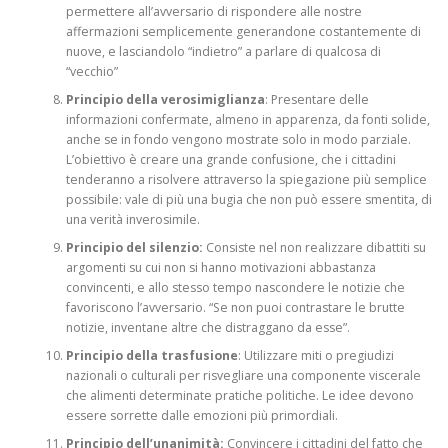
permettere all’avversario di rispondere alle nostre
affermazioni semplicemente generandone costantemente di
nuove, e lasciandolo “indietro” a parlare di qualcosa di
“vecchio”
Principio della verosimiglianza
: Presentare delle
informazioni confermate, almeno in apparenza, da fonti solide,
anche se in fondo vengono mostrate solo in modo parziale.
L’obiettivo è creare una grande confusione, che i cittadini
tenderanno a risolvere attraverso la spiegazione più semplice
possibile: vale di più una bugia che non può essere smentita, di
una verità inverosimile.
Principio del silenzio:
Consiste nel non realizzare dibattiti su
argomenti su cui non si hanno motivazioni abbastanza
convincenti, e allo stesso tempo nascondere le notizie che
favoriscono l’avversario. “Se non puoi contrastare le brutte
notizie, inventane altre che distraggano da esse”.
Principio della trasfusione
: Utilizzare miti o pregiudizi
nazionali o culturali per risvegliare una componente viscerale
che alimenti determinate pratiche politiche. Le idee devono
essere sorrette dalle emozioni più primordiali.
Principio dell’unanimità:
Convincere i cittadini del fatto che