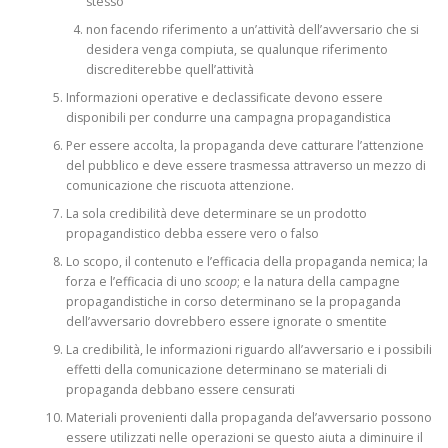
stesso
non facendo riferimento a un’attività dell’avversario che si
desidera venga compiuta, se qualunque riferimento
discrediterebbe quell’attività
Informazioni operative e declassificate devono essere
disponibili per condurre una campagna propagandistica
Per essere accolta, la propaganda deve catturare l’attenzione
del pubblico e deve essere trasmessa attraverso un mezzo di
comunicazione che riscuota attenzione.
La sola credibilità deve determinare se un prodotto
propagandistico debba essere vero o falso
Lo scopo, il contenuto e l’efficacia della propaganda nemica; la
forza e l’efficacia di uno
scoop
; e la natura della campagne
propagandistiche in corso determinano se la propaganda
dell’avversario dovrebbero essere ignorate o smentite
La credibilità, le informazioni riguardo all’avversario e i possibili
effetti della comunicazione determinano se materiali di
propaganda debbano essere censurati
Materiali provenienti dalla propaganda del’avversario possono
essere utilizzati nelle operazioni se questo aiuta a diminuire il