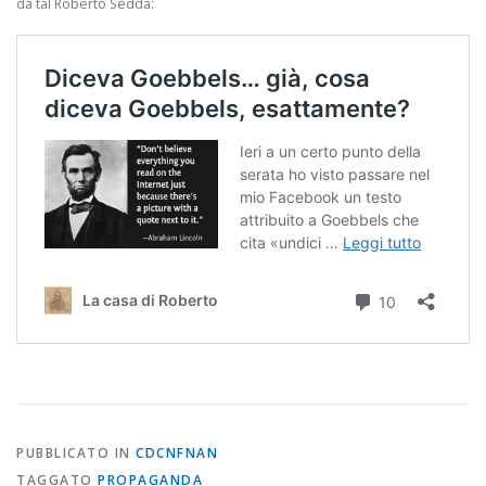
da tal Roberto Sedda:
PUBBLICATO IN
CDCNFNAN
TAGGATO
PROPAGANDA