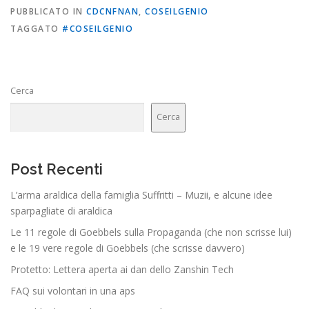
PUBBLICATO IN
CDCNFNAN
,
COSEILGENIO
TAGGATO
#COSEILGENIO
Cerca
Cerca
Post Recenti
L’arma araldica della famiglia Suffritti – Muzii, e alcune idee
sparpagliate di araldica
Le 11 regole di Goebbels sulla Propaganda (che non scrisse lui)
e le 19 vere regole di Goebbels (che scrisse davvero)
Protetto: Lettera aperta ai dan dello Zanshin Tech
FAQ sui volontari in una aps